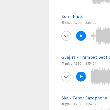
Son - Flute
楽曲No.A788
355-02
Guajira - Trumpet Secti
楽曲No.A790
355-04
Ska - Tenor Saxophone
楽曲No.A793
355-07