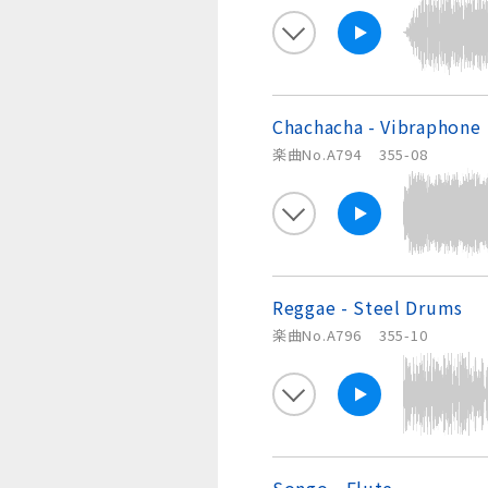
Chachacha - Vibraphone
楽曲No.A794
355-08
Reggae - Steel Drums
楽曲No.A796
355-10