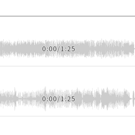
0:00/1:25
0:00/1:25