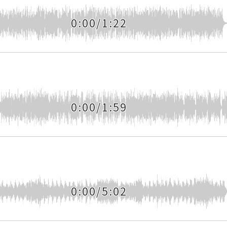
0:00/1:22
0:00/1:59
0:00/5:02