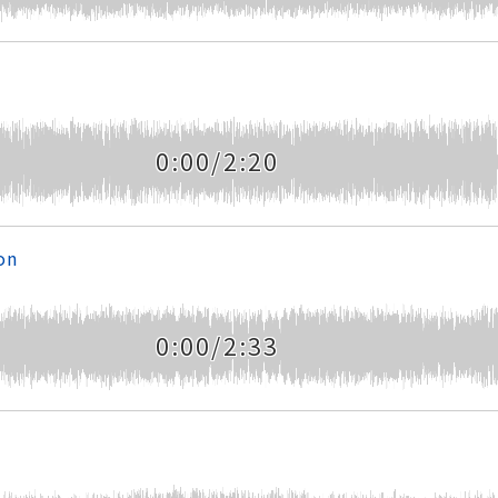
0:00/2:20
on
0:00/2:33