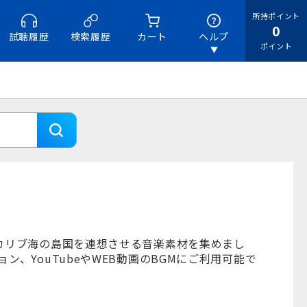
所持ポイント
0
試聴履歴
検索履歴
カート
ヘルプ
ポイント
カリブ海の島国を連想させる音楽素材を集めまし
、YouTubeやWEB動画のBGMにご利用可能で