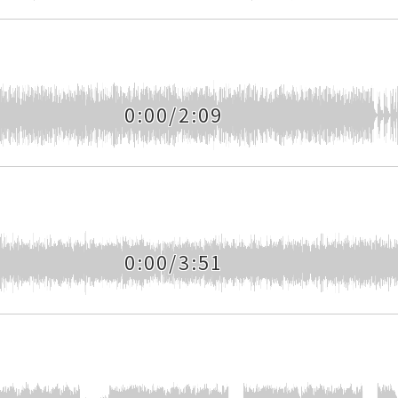
0:00/2:09
0:00/3:51