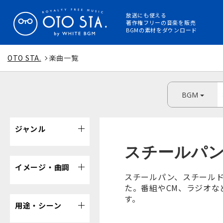
放送にも使える
著作権フリーの音楽を販売
BGMの素材をダウンロード
OTO STA.
楽曲一覧
BGM
ジャンル
スチールパ
イメージ・曲調
スチールパン、スチールド
た。番組やCM、ラジオな
す。
用途・シーン