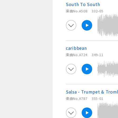
South To South
楽曲No.A508
332-05
caribbean
楽曲No.A724
349-11
Salsa - Trumpet & Tro
楽曲No.A787
355-01