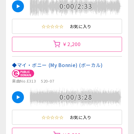
0:00/2:33
☆☆☆☆☆
お気に入り
￥2,200
◆マイ・ボニー (My Bonnie) (ボーカル)
楽曲No.E313
520-07
0:00/3:28
☆☆☆☆☆
お気に入り