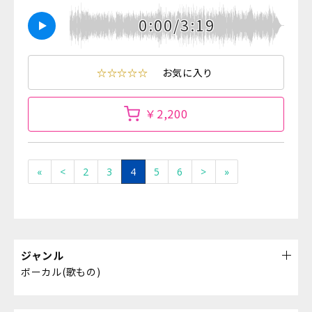
0:00/3:19
☆☆☆☆☆
お気に入り
￥2,200
«
<
2
3
4
5
6
>
»
ジャンル
ボーカル(歌もの)