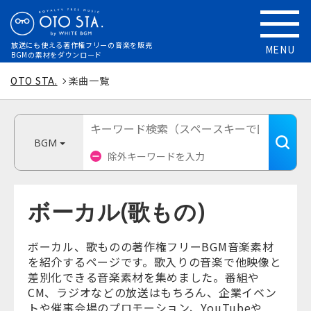
放送にも使える
著作権フリーの音楽を販売
MENU
BGMの素材をダウンロード
OTO STA.
楽曲一覧
BGM
ボーカル(歌もの)
ボーカル、歌ものの著作権フリーBGM音楽素材
を紹介するページです。歌入りの音楽で他映像と
差別化できる音楽素材を集めました。番組や
CM、ラジオなどの放送はもちろん、企業イベン
トや催事会場のプロモーション、YouTubeや