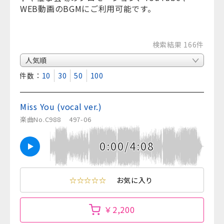
WEB動画のBGMにご利用可能です。
検索結果 166件
表示件数：
10
30
50
100
Miss You (vocal ver.)
楽曲No.C988
497-06
0:00/4:08
☆☆☆☆☆
お気に入り
￥2,200