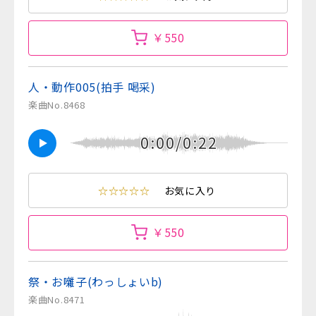
￥550
人・動作005(拍手 喝采)
楽曲No.8468
0:00/0:22
☆☆☆☆☆
お気に入り
￥550
祭・お囃子(わっしょいb)
楽曲No.8471