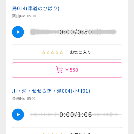
鳥014(車道のひばり)
楽曲No.8500
0:00/0:50
☆☆☆☆☆
お気に入り
￥550
川・河・せせらぎ・滝004(小川01)
楽曲No.8501
0:00/1:06