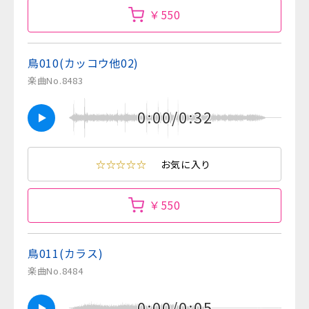
￥550
鳥010(カッコウ他02)
楽曲No.8483
0:00/0:32
☆☆☆☆☆
お気に入り
￥550
鳥011(カラス)
楽曲No.8484
0:00/0:05