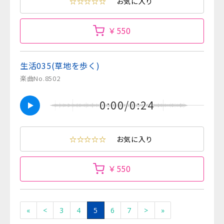
☆☆☆☆☆
お気に入り
￥550
生活035(草地を歩く)
楽曲No.8502
0:00/0:24
☆☆☆☆☆
お気に入り
￥550
«
<
3
4
5
6
7
>
»