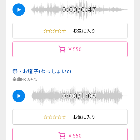
0:00/0:47
☆☆☆☆☆
お気に入り
￥550
祭・お囃子(わっしょいc)
楽曲No.8475
0:00/1:08
☆☆☆☆☆
お気に入り
￥550