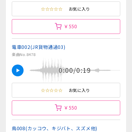
☆☆☆☆☆
お気に入り
￥550
電車002(JR貨物通過03)
楽曲No.8478
0:00/0:19
☆☆☆☆☆
お気に入り
￥550
鳥008(カッコウ、キジバト、スズメ他)