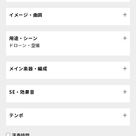
イメージ・曲調
用途・シーン
ドローン・空撮
メイン楽器・編成
SE・効果音
テンポ
演奏時間