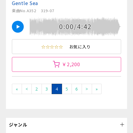
Gentle Sea
楽曲No.A352
319-07
0:00/4:42
☆☆☆☆☆
お気に入り
￥2,200
«
<
2
3
4
5
6
>
»
ジャンル