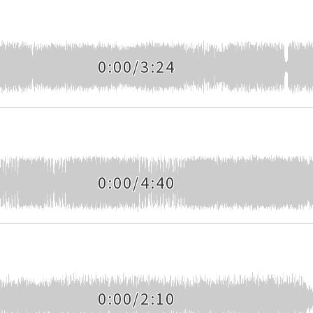
0:00/3:24
0:00/4:40
0:00/2:10