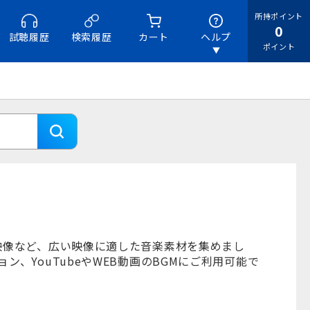
所持ポイント
0
試聴履歴
検索履歴
カート
ヘルプ
ポイント
映像など、広い映像に適した音楽素材を集めまし
、YouTubeやWEB動画のBGMにご利用可能で