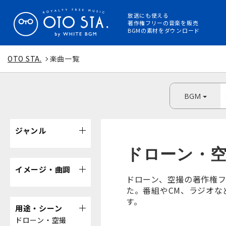
放送にも使える
著作権フリーの音楽を販売
BGMの素材をダウンロード
OTO STA.
楽曲一覧
BGM
ジャンル
ドローン・
イメージ・曲調
ドローン、空撮の著作権フ
た。番組やCM、ラジオな
す。
用途・シーン
ドローン・空撮