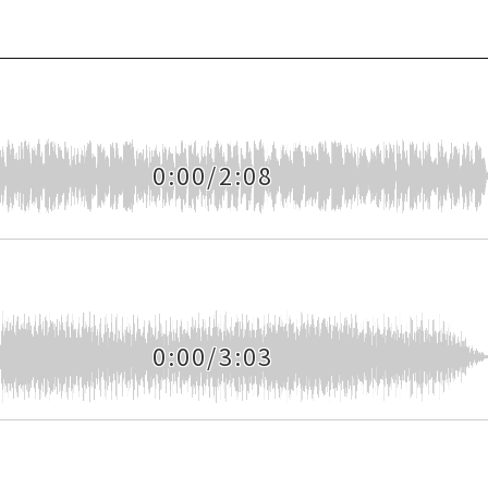
0:00/2:08
0:00/3:03