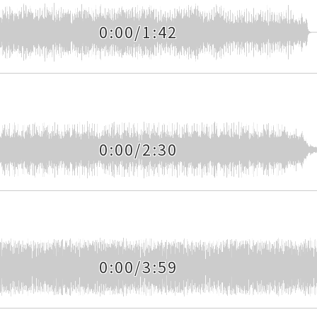
0:00/1:42
0:00/2:30
0:00/3:59