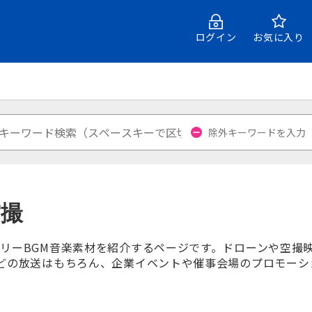
ログイン
お気に入り
空撮
リーBGM音楽素材を紹介するページです。ドローンや空撮
どの放送はもちろん、企業イベントや催事会場のプロモーション