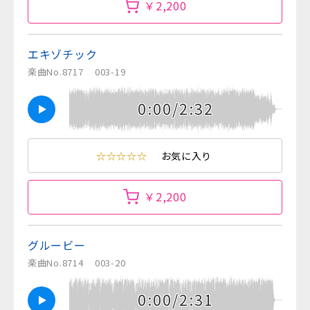
￥2,200
エキゾチック
楽曲No.8717
003-19
0:00/2:32
☆☆☆☆☆
お気に入り
￥2,200
グルービー
楽曲No.8714
003-20
0:00/2:31