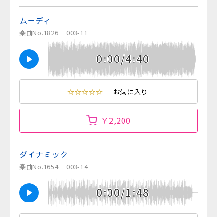
ムーディ
楽曲No.1826
003-11
0:00/4:40
☆☆☆☆☆
お気に入り
￥2,200
ダイナミック
楽曲No.1654
003-14
0:00/1:48