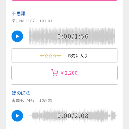
不思議
楽曲No.1187
103-03
0:00/1:56
☆☆☆☆☆
お気に入り
￥2,200
ほのぼの
楽曲No.7443
103-09
0:00/2:08