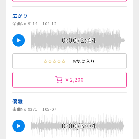
広がり
楽曲No.9114
104-12
0:00/2:44
☆☆☆☆☆
お気に入り
￥2,200
優雅
楽曲No.9371
105-07
0:00/3:04