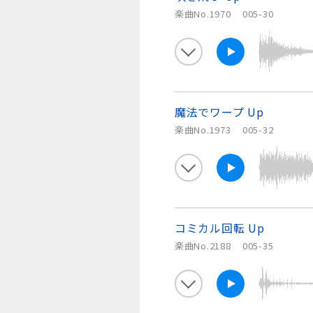
楽曲No.1970
005-30
魔法でワープ Up
楽曲No.1973
005-32
コミカル回転 Up
楽曲No.2188
005-35