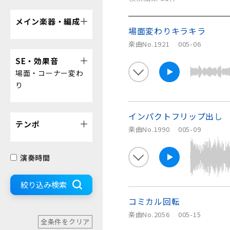
メイン楽器・編成
場面変わりキラキラ
楽曲No.1921
005-06
SE・効果音
場面・コーナー変わ
り
インパクトフリップ出し
テンポ
楽曲No.1990
005-09
演奏時間
絞り込み検索
コミカル回転
楽曲No.2056
005-15
全条件をクリア