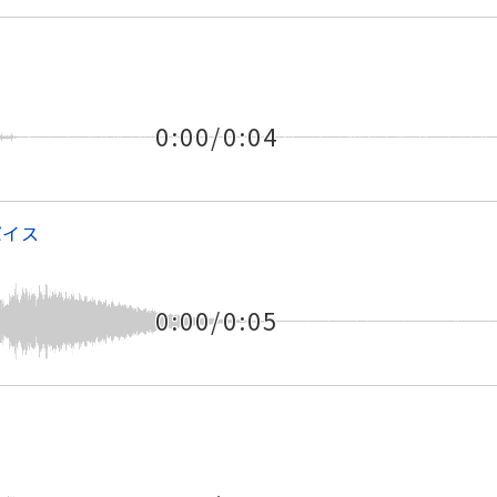
0:00/0:04
バイス
0:00/0:05