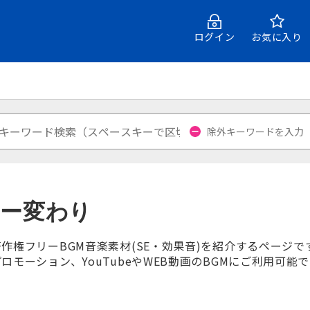
ログイン
お気に入り
ナー変わり
作権フリーBGM音楽素材(SE・効果音)を紹介するページ
モーション、YouTubeやWEB動画のBGMにご利用可能