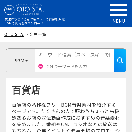
放送にも使える
著作権フリーの音楽を販売
MENU
BGMの素材をダウンロード
OTO STA.
楽曲一覧
BGM
百貨店
百貨店の著作権フリーBGM音楽素材を紹介する
ページです。たくさんの人で賑わうちょっと高級
感あるお店の宣伝動画作成におすすめの音楽素材
を集めました。番組やCM、ラジオなどの放送は
もちろん、企業イベントや催事会場のプロモーシ