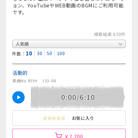
ョン、YouTubeやWEB動画のBGMにご利用可能
です。
検索結果 630件
10
30
50
100
表示件数：
活動的
楽曲No.9394
133-08
0:00/6:10
☆☆☆☆☆
お気に入り
￥2,200