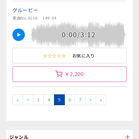
グルービー
楽曲No.6138
149-04
0:00/3:12
☆☆☆☆☆
お気に入り
￥2,200
«
<
3
4
5
6
7
>
»
ジャンル