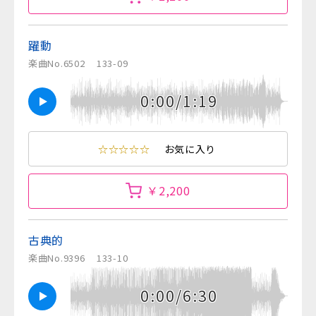
躍動
楽曲No.6502
133-09
0:00/1:19
☆☆☆☆☆
お気に入り
￥2,200
古典的
楽曲No.9396
133-10
0:00/6:30