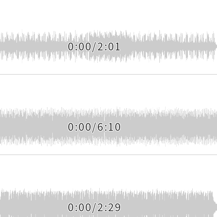
0:00/2:01
0:00/6:10
0:00/2:29