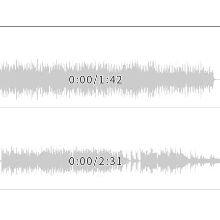
0:00/1:42
0:00/2:31