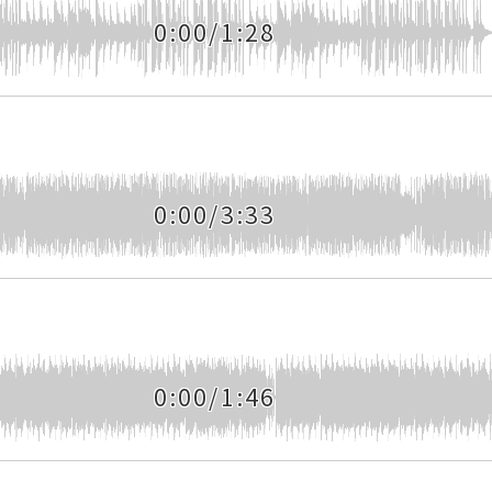
0:00/1:28
0:00/3:33
0:00/1:46