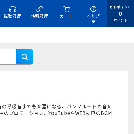
所持ポイント
0
試聴履歴
検索履歴
カート
ヘルプ
ポイント
奏者の呼吸音までも楽器になる、パンフルートの音楽
プロモーション、YouTubeやWEB動画のBGM