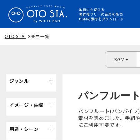
放送にも使える
著作権フリーの音楽を販売
BGMの素材をダウンロード
OTO STA.
楽曲一覧
BGM
ジャンル
パンフルート
イメージ・曲調
パンフルート(パンパイプ
素材を集めました。番組や
にご利用可能です。
用途・シーン