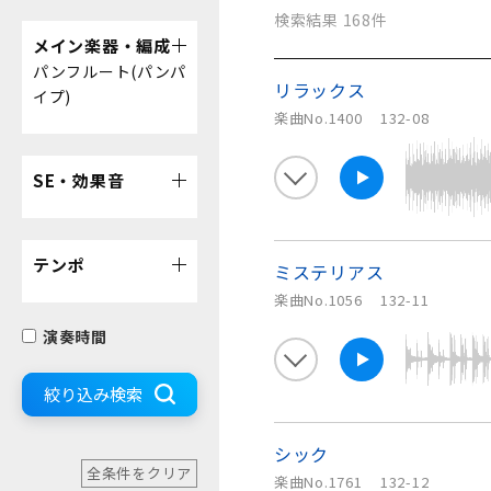
検索結果 168件
メイン楽器・編成
パンフルート(パンパ
リラックス
イプ)
楽曲No.1400
132-08
SE・効果音
テンポ
ミステリアス
楽曲No.1056
132-11
演奏時間
絞り込み検索
シック
全条件をクリア
楽曲No.1761
132-12