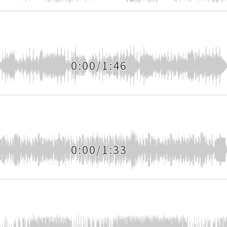
0:00/1:46
0:00/1:33