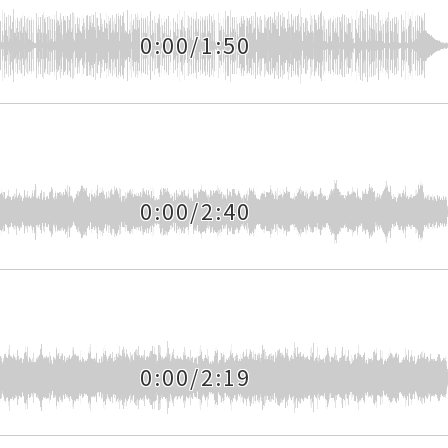
0:00/1:50
0:00/2:40
0:00/2:19