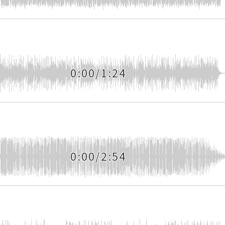
0:00/1:24
0:00/2:54