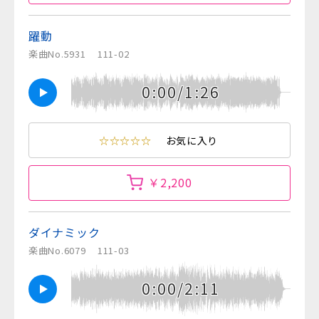
躍動
楽曲No.5931
111-02
0:00/1:26
☆☆☆☆☆
お気に入り
￥2,200
ダイナミック
楽曲No.6079
111-03
0:00/2:11