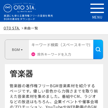
放送にも使える
著作権フリーの音楽を販売
MENU
BGMの素材をダウンロード
OTO STA.
楽曲一覧
BGM
管楽器
管楽器の著作権フリーBGM音楽素材を紹介する
ページです。優しい音色から力強さまでを取り揃
えた音楽素材を集めました。番組やCM、ラジオ
などの放送はもちろん、企業イベントや催事会場
のプロモーション、YouTubeやWEB動画のBGM