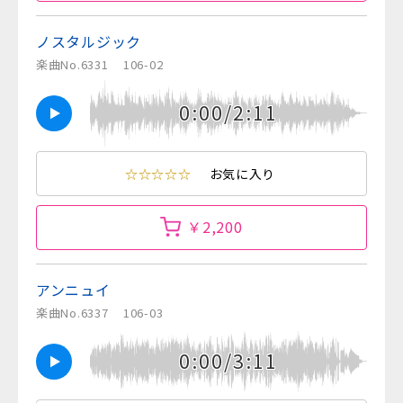
ノスタルジック
楽曲No.6331
106-02
0:00/2:11
☆☆☆☆☆
お気に入り
￥2,200
アンニュイ
楽曲No.6337
106-03
0:00/3:11