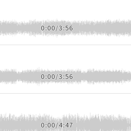
0:00/3:56
0:00/3:56
0:00/4:47