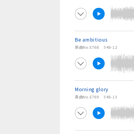
Be ambitious
楽曲No.E768
548-12
Morning glory
楽曲No.E769
548-13