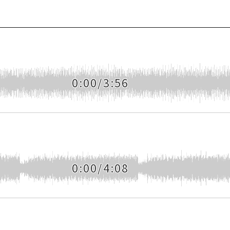
0:00/3:56
0:00/4:08