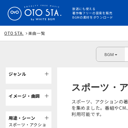
放送にも使える
著作権フリーの音楽を販売
BGMの素材をダウンロード
OTO STA.
楽曲一覧
BGM
ジャンル
スポーツ・
イメージ・曲調
スポーツ、アクションの著
を集めました。番組やCM
利用可能です。
用途・シーン
スポーツ・アクショ