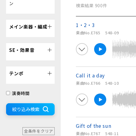
ン
検索結果 900件
1・2・3
メイン楽器・編成
楽曲No.E765
548-09
SE・効果音
テンポ
Call it a day
楽曲No.E766
548-10
演奏時間
絞り込み検索
Gift of the sun
全条件をクリア
楽曲No.E767
548-11