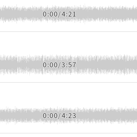
0:00/4:21
0:00/3:57
0:00/4:23