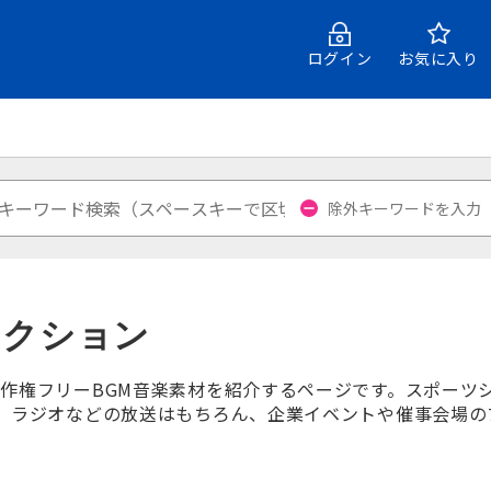
ログイン
お気に入り
アクション
作権フリーBGM音楽素材を紹介するページです。スポーツ
、ラジオなどの放送はもちろん、企業イベントや催事会場のプロ