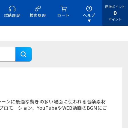
所持ポイント
0
試聴履歴
検索履歴
カート
ヘルプ
ポイント
シーンに最適な動きの多い場面に使われる音楽素材
モーション、YouTubeやWEB動画のBGMにご