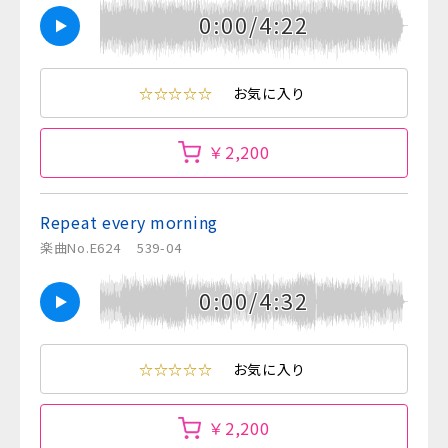
0:00/4:22
☆☆☆☆☆
お気に入り
￥2,200
Repeat every morning
楽曲No.E624
539-04
0:00/4:32
☆☆☆☆☆
お気に入り
￥2,200