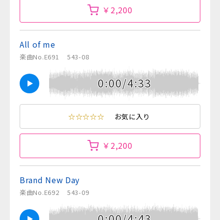
￥2,200
All of me
楽曲No.E691
543-08
0:00/4:33
☆☆☆☆☆
お気に入り
￥2,200
Brand New Day
楽曲No.E692
543-09
0:00/4:43