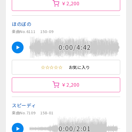
￥2,200
ほのぼの
楽曲No.6111
150-09
0:00/4:42
☆☆☆☆☆
お気に入り
￥2,200
スピーディ
楽曲No.7109
158-01
0:00/2:01