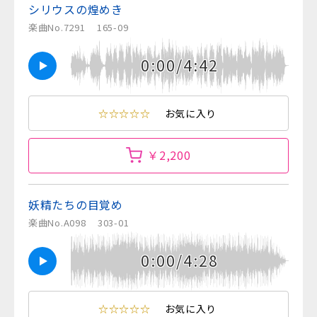
シリウスの煌めき
楽曲No.7291
165-09
0:00/4:42
☆☆☆☆☆
お気に入り
￥2,200
妖精たちの目覚め
楽曲No.A098
303-01
0:00/4:28
☆☆☆☆☆
お気に入り