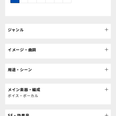
ジャンル
イメージ・曲調
用途・シーン
メイン楽器・編成
ボイス・ボーカル
SE・効果音