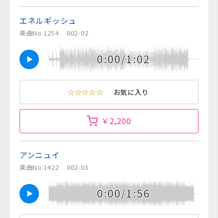
エネルギッシュ
楽曲No.1254
002-02
0:00/1:02
☆☆☆☆☆
お気に入り
￥2,200
アンニュイ
楽曲No.1422
002-03
0:00/1:56