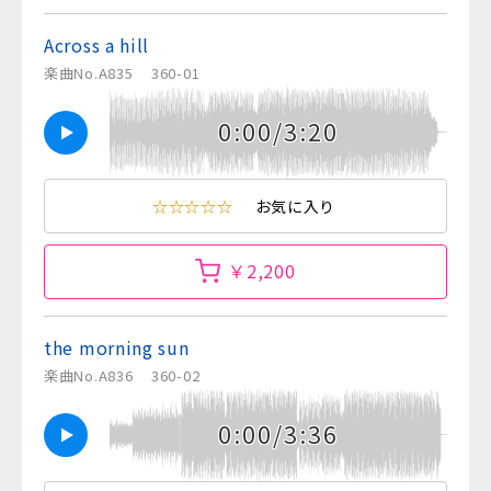
Across a hill
楽曲No.A835
360-01
0:00/3:20
☆☆☆☆☆
お気に入り
￥2,200
the morning sun
楽曲No.A836
360-02
0:00/3:36