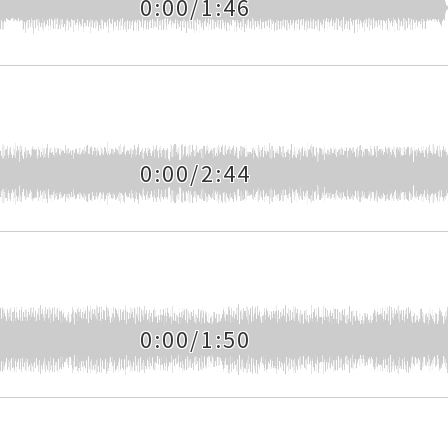
0:00/1:46
0:00/2:44
0:00/1:50