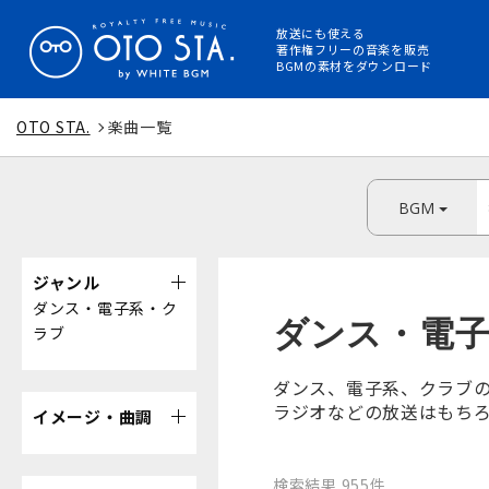
放送にも使える
著作権フリーの音楽を販売
BGMの素材をダウンロード
OTO STA.
楽曲一覧
BGM
ジャンル
ダンス・電子系・ク
ダンス・電
ラブ
ダンス、電子系、クラブの
ラジオなどの放送はもちろ
イメージ・曲調
検索結果 955件