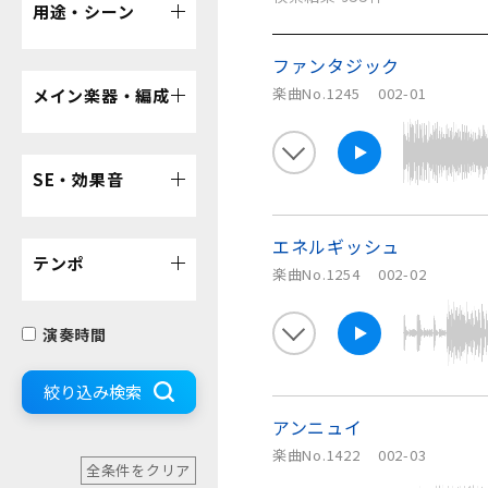
用途・シーン
ファンタジック
楽曲No.1245
002-01
メイン楽器・編成
SE・効果音
エネルギッシュ
テンポ
楽曲No.1254
002-02
演奏時間
絞り込み検索
アンニュイ
楽曲No.1422
002-03
全条件をクリア