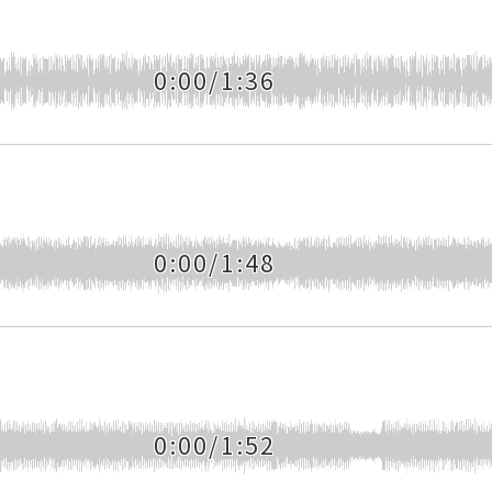
0:00/1:36
0:00/1:48
0:00/1:52