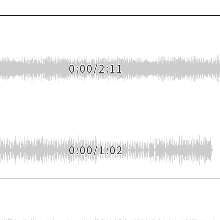
0:00/2:11
0:00/1:02