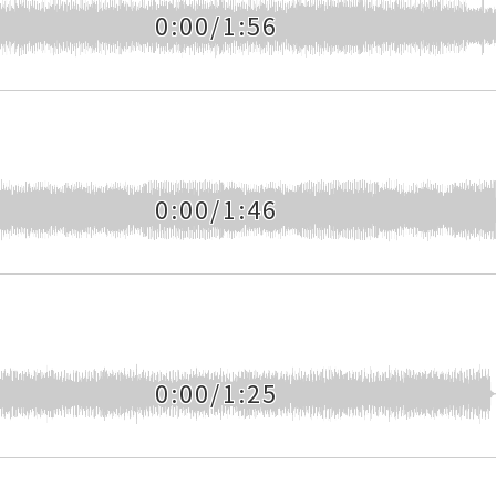
0:00/1:56
0:00/1:46
0:00/1:25