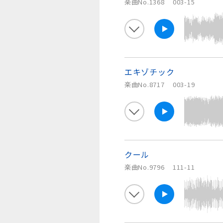
楽曲No.1368
003-15
エキゾチック
楽曲No.8717
003-19
クール
楽曲No.9796
111-11