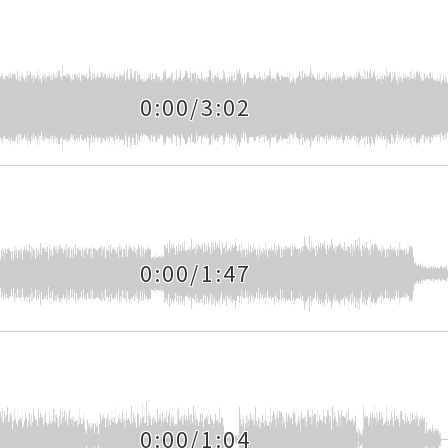
0:00/3:02
0:00/1:47
0:00/1:04