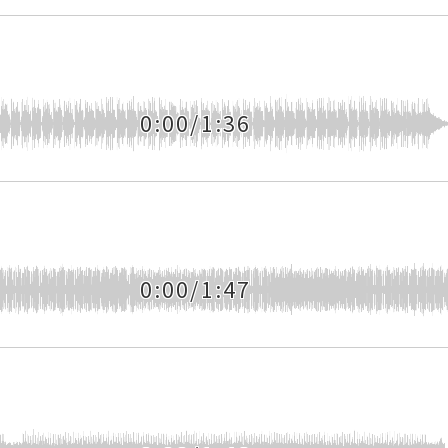
0:00/1:36
0:00/1:47