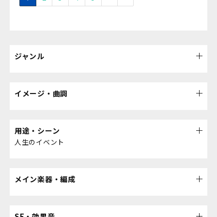
ジャンル
イメージ・曲調
用途・シーン
人生のイベント
メイン楽器・編成
SE・効果音