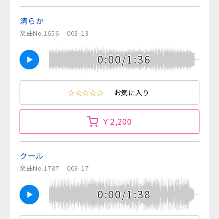
清らか
楽曲No.1656
003-13
0:00/1:36
☆☆☆☆☆
お気に入り
￥2,200
クール
楽曲No.1787
003-17
0:00/1:38