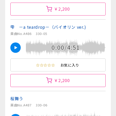
￥2,200
雫 －a teardrop－（バイオリン ver.)
楽曲No.A486
330-05
0:00/4:51
☆☆☆☆☆
お気に入り
￥2,200
桜舞う
楽曲No.A487
330-06