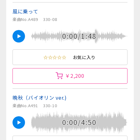
風に乗って
楽曲No.A489
330-08
0:00/1:48
☆☆☆☆☆
お気に入り
￥2,200
晩秋（バイオリン ver.)
楽曲No.A491
330-10
0:00/4:50