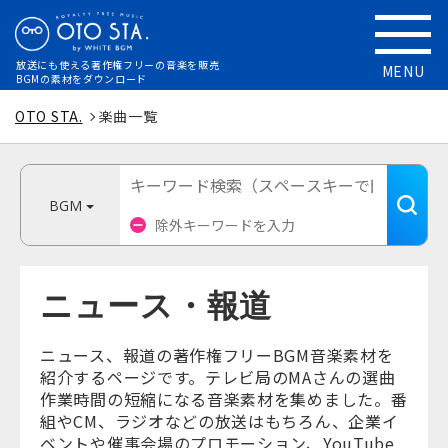
放送にも使える
著作権フリーの音楽を販売
MENU
BGMの素材をダウンロード
OTO STA.
楽曲一覧
BGM
ニュース・報道
ニュース、報道の著作権フリーBGM音楽素材を
紹介するページです。テレビ局のMAさんの選曲
作業時間の短縮になる音楽素材を集めました。番
組やCM、ラジオなどの放送はもちろん、企業イ
ベントや催事会場のプロモーション、YouTube