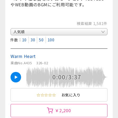
やWEB動画のBGMにご利用可能です。
検索結果 1,581件
表示件数：
10
30
50
100
Warm Heart
楽曲No.A435
326-02
0:00/3:37
☆☆☆☆☆
お気に入り
￥2,200