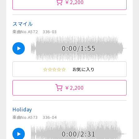
￥2,200
スマイル
楽曲No.A572
336-03
0:00/1:55
☆☆☆☆☆
お気に入り
￥2,200
Holiday
楽曲No.A573
336-04
0:00/2:31