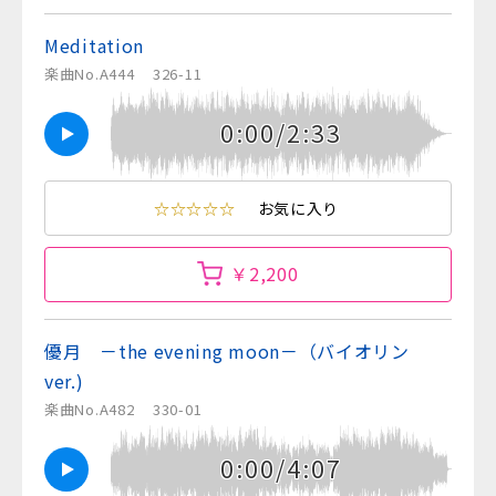
Meditation
楽曲No.A444
326-11
0:00/2:33
☆☆☆☆☆
お気に入り
￥2,200
優月 －the evening moon－（バイオリン
ver.)
楽曲No.A482
330-01
0:00/4:07