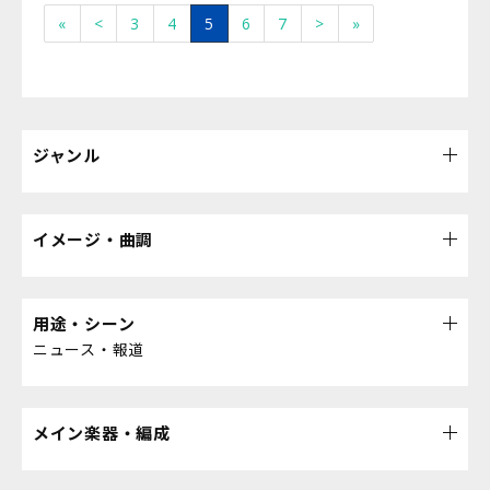
«
<
3
4
5
6
7
>
»
ジャンル
イメージ・曲調
用途・シーン
ニュース・報道
メイン楽器・編成