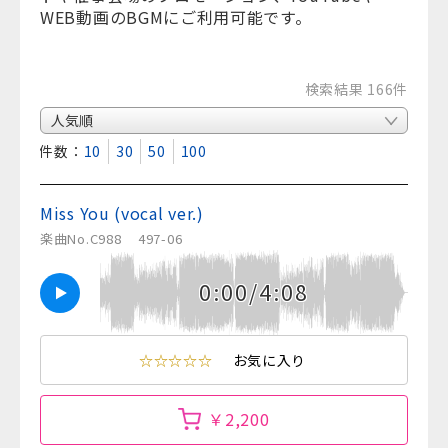
WEB動画のBGMにご利用可能です。
検索結果 166件
表示件数：
10
30
50
100
Miss You (vocal ver.)
楽曲No.C988
497-06
0:00/4:08
☆☆☆☆☆
お気に入り
￥2,200