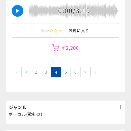
0:00/3:19
☆☆☆☆☆
お気に入り
￥2,200
«
<
2
3
4
5
6
>
»
ジャンル
ボーカル(歌もの)