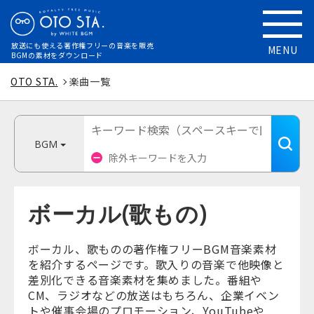
放送にも使える
著作権フリーの音楽を販売
MENU
BGMの素材をダウンロード
OTO STA.
楽曲一覧
BGM
ボーカル(歌もの)
ボーカル、歌ものの著作権フリーBGM音楽素材
を紹介するページです。歌入りの音楽で他映像と
差別化できる音楽素材を集めました。番組や
CM、ラジオなどの放送はもちろん、企業イベン
トや催事会場のプロモーション、YouTubeや