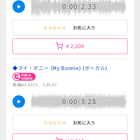
0:00/2:33
☆☆☆☆☆
お気に入り
￥2,200
◆マイ・ボニー (My Bonnie) (ボーカル)
楽曲No.E313
520-07
0:00/3:28
☆☆☆☆☆
お気に入り