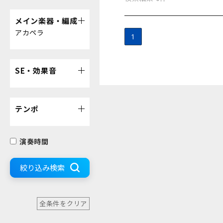
メイン楽器・編成
アカペラ
1
SE・効果音
テンポ
演奏時間
絞り込み検索
全条件をクリア