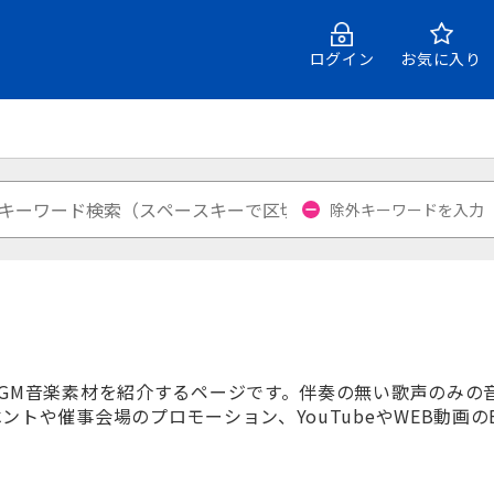
ログイン
お気に入り
GM音楽素材を紹介するページです。伴奏の無い歌声のみの
ントや催事会場のプロモーション、YouTubeやWEB動画の