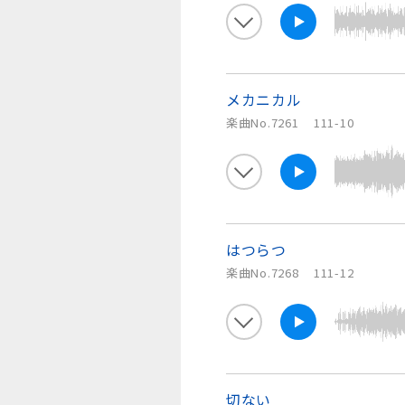
メカニカル
楽曲No.7261
111-10
はつらつ
楽曲No.7268
111-12
切ない