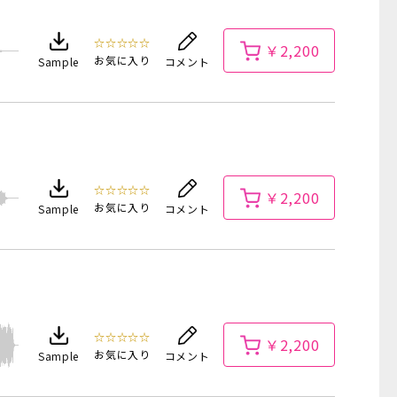
☆☆☆☆☆
￥2,200
お気に入り
Sample
コメント
☆☆☆☆☆
￥2,200
お気に入り
Sample
コメント
☆☆☆☆☆
￥2,200
お気に入り
Sample
コメント