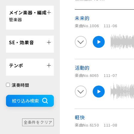
メイン楽器・編成
未来的
管楽器
楽曲No.1006
111-06
SE・効果音
テンポ
活動的
楽曲No.6065
111-07
演奏時間
絞り込み検索
軽快
全条件をクリア
楽曲No.6150
111-08