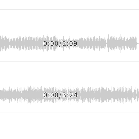
0:00/2:09
0:00/3:24