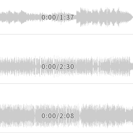
0:00/1:37
0:00/2:30
0:00/2:08