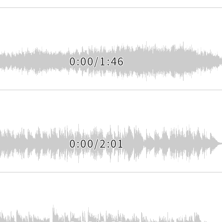
0:00/1:46
0:00/2:01