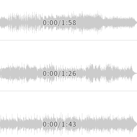
0:00/1:58
0:00/1:26
0:00/1:43