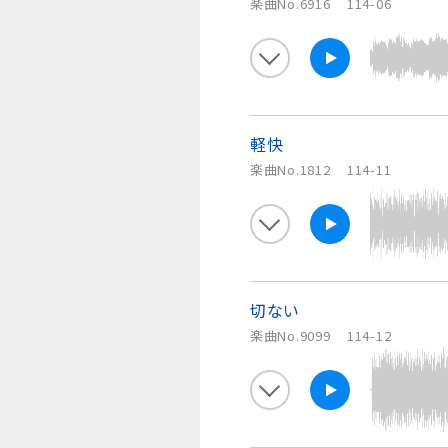
楽曲No.6916
114-06
軽快
楽曲No.1812
114-11
切ない
楽曲No.9099
114-12