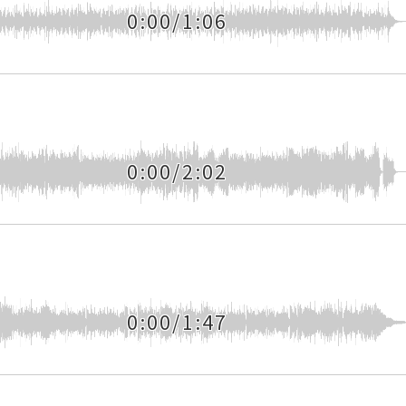
0:00/1:06
0:00/2:02
0:00/1:47