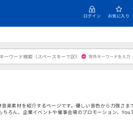
ログイン
お気に入り
M音楽素材を紹介するページです。優しい音色から力強さま
もちろん、企業イベントや催事会場のプロモーション、YouTu