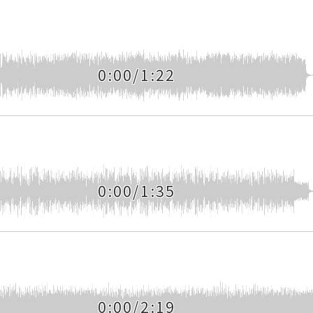
0:00/1:22
0:00/1:35
0:00/2:19