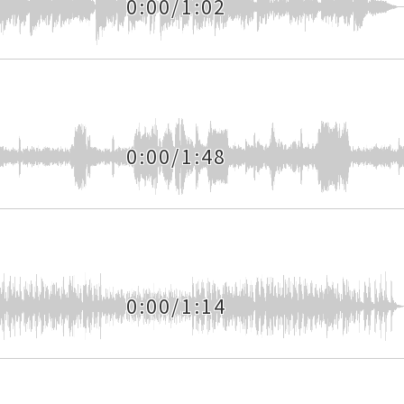
0:00/1:02
0:00/1:48
0:00/1:14