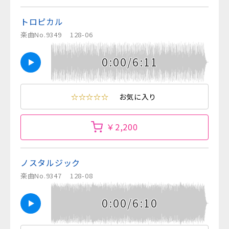
トロピカル
楽曲No.9349
128-06
0:00/6:11
☆☆☆☆☆
お気に入り
￥2,200
ノスタルジック
楽曲No.9347
128-08
0:00/6:10