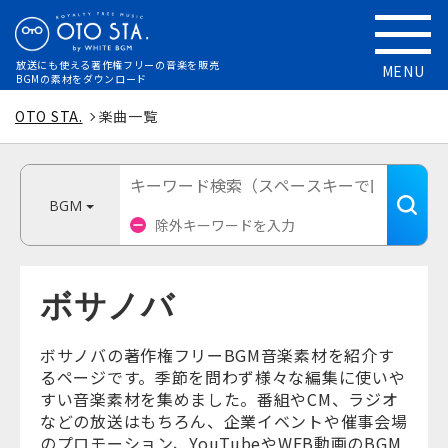
放送にも使える
著作権フリーの音楽を販売
MENU
BGMの素材をダウンロード
OTO STA.
楽曲一覧
BGM
ボサノバ
ボサノバの著作権フリーBGM音楽素材を紹介す
るページです。季節を問わず様々な編集に使いや
すい音楽素材を集めました。番組やCM、ラジオ
などの放送はもちろん、企業イベントや催事会場
のプロモーション、YouTubeやWEB動画のBGM