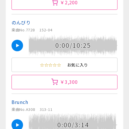
￥2,200
のんびり
楽曲No.7728
152-04
0:00/10:25
☆☆☆☆☆
お気に入り
￥3,300
Brunch
楽曲No.A308
313-11
0:00/3:14