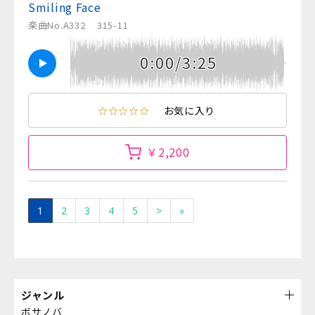
Smiling Face
楽曲No.A332
315-11
0:00/3:25
☆☆☆☆☆
お気に入り
￥2,200
1
2
3
4
5
>
»
ジャンル
ボサノバ