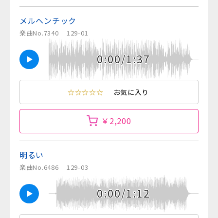
メルヘンチック
楽曲No.7340
129-01
0:00/1:37
☆☆☆☆☆
お気に入り
￥2,200
明るい
楽曲No.6486
129-03
0:00/1:12