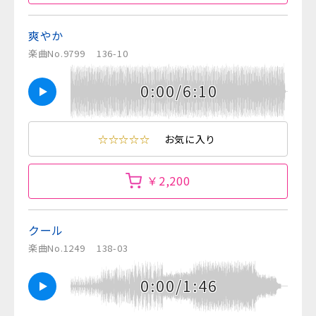
爽やか
楽曲No.9799
136-10
0:00/6:10
☆☆☆☆☆
お気に入り
￥2,200
クール
楽曲No.1249
138-03
0:00/1:46