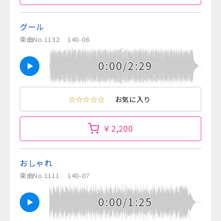
グール
楽曲No.1132
140-06
0:00/2:29
☆☆☆☆☆
お気に入り
￥2,200
おしゃれ
楽曲No.1111
140-07
0:00/1:25