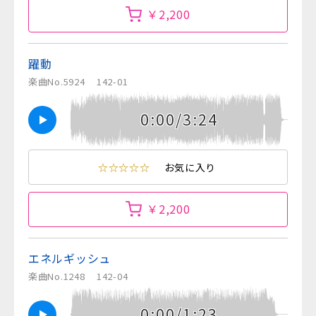
￥2,200
躍動
楽曲No.5924
142-01
0:00/3:24
☆☆☆☆☆
お気に入り
￥2,200
エネルギッシュ
楽曲No.1248
142-04
0:00/1:23