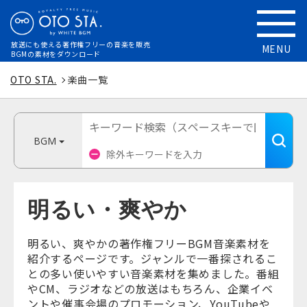
放送にも使える
著作権フリーの音楽を販売
MENU
BGMの素材をダウンロード
OTO STA.
楽曲一覧
BGM
明るい・爽やか
明るい、爽やかの著作権フリーBGM音楽素材を
紹介するページです。ジャンルで一番探されるこ
との多い使いやすい音楽素材を集めました。番組
やCM、ラジオなどの放送はもちろん、企業イベ
ントや催事会場のプロモーション、YouTubeや