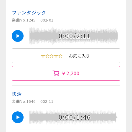
ファンタジック
楽曲No.1245
002-01
0:00/2:11
☆☆☆☆☆
お気に入り
￥2,200
快活
楽曲No.1646
002-11
0:00/1:46