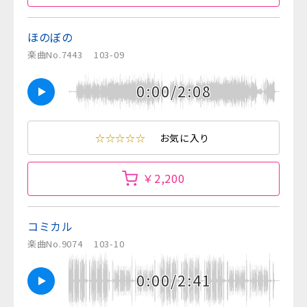
ほのぼの
楽曲No.7443
103-09
0:00/2:08
☆☆☆☆☆
お気に入り
￥2,200
コミカル
楽曲No.9074
103-10
0:00/2:41