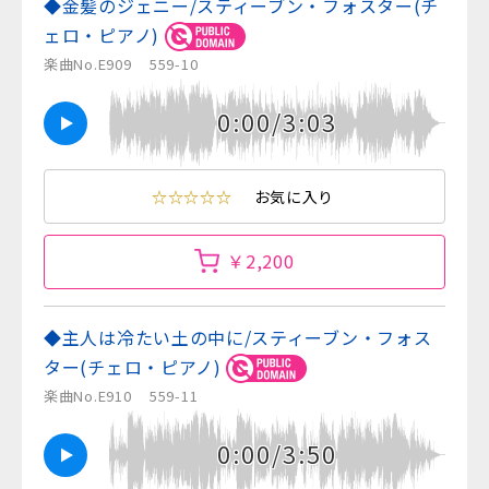
◆金髪のジェニー/スティーブン・フォスター(チ
ェロ・ピアノ)
楽曲No.E909
559-10
0:00/3:03
☆☆☆☆☆
お気に入り
￥2,200
◆主人は冷たい土の中に/スティーブン・フォス
ター(チェロ・ピアノ)
楽曲No.E910
559-11
0:00/3:50