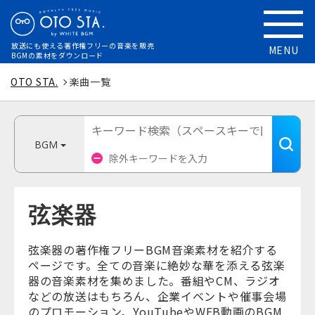
放送にも使える
著作権フリーの音楽を販売
MENU
BGMの素材をダウンロード
OTO STA.
楽曲一覧
BGM
弦楽器
弦楽器の著作権フリーBGM音楽素材を紹介する
ページです。全ての音楽に絶妙な華を添える弦楽
器の音楽素材を集めました。番組やCM、ラジオ
などの放送はもちろん、企業イベントや催事会場
のプロモーション、YouTubeやWEB動画のBGM