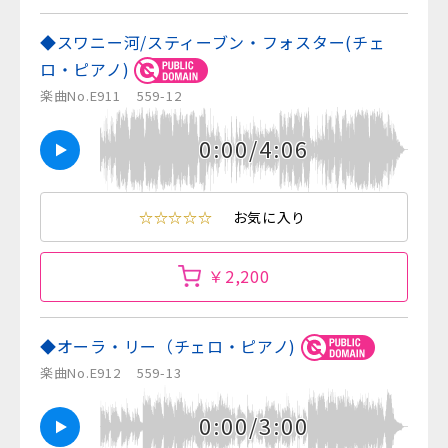
◆スワニー河/スティーブン・フォスター(チェ
ロ・ピアノ)
楽曲No.E911
559-12
0:00/4:06
☆☆☆☆☆
お気に入り
￥2,200
◆オーラ・リー（チェロ・ピアノ)
楽曲No.E912
559-13
0:00/3:00