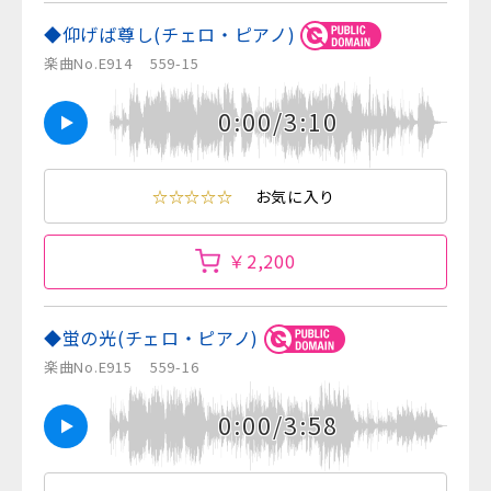
◆仰げば尊し(チェロ・ピアノ)
楽曲No.E914
559-15
0:00/3:10
☆☆☆☆☆
お気に入り
￥2,200
◆蛍の光(チェロ・ピアノ)
楽曲No.E915
559-16
0:00/3:58