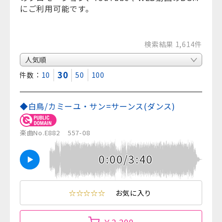
にご利用可能です。
検索結果 1,614件
30
表示件数：
10
50
100
◆白鳥/カミーユ・サン=サーンス(ダンス)
楽曲No.E882
557-08
0:00/3:40
☆☆☆☆☆
お気に入り