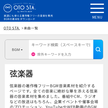
放送にも使える
著作権フリーの音楽を販売
MENU
BGMの素材をダウンロード
OTO STA.
楽曲一覧
BGM
弦楽器
弦楽器の著作権フリーBGM音楽素材を紹介する
ページです。全ての音楽に絶妙な華を添える弦楽
器の音楽素材を集めました。番組やCM、ラジオ
などの放送はもちろん、企業イベントや催事会場
のプロモーション、YouTubeやWEB動画のBGM