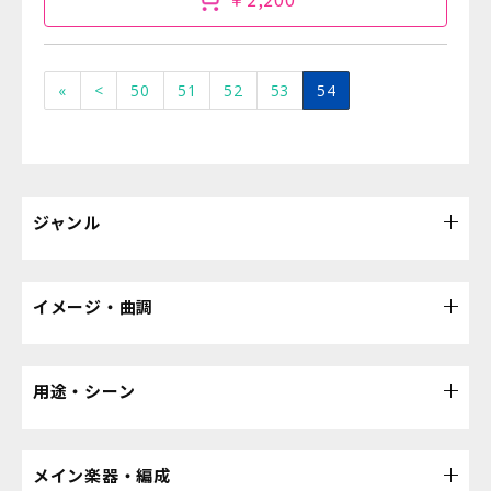
«
<
50
51
52
53
54
ジャンル
イメージ・曲調
用途・シーン
メイン楽器・編成