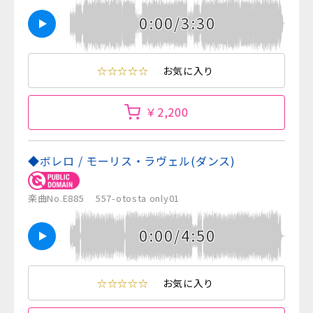
0:00/3:30
☆☆☆☆☆
お気に入り
￥2,200
◆ボレロ / モーリス・ラヴェル(ダンス)
楽曲No.E885
557-otosta only01
0:00/4:50
☆☆☆☆☆
お気に入り