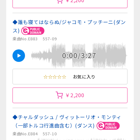
￥2,200
◆誰も寝てはならぬ/ジャコモ・プッチーニ(ダン
ス)
楽曲No.E883
557-09
0:00/3:27
☆☆☆☆☆
お気に入り
￥2,200
◆チャルダッシュ / ヴィットーリオ・モンティ
（一部トルコ行進曲含む）(ダンス)
楽曲No.E884
557-10