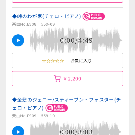
◆峠のわが家(チェロ・ピアノ)
楽曲No.E908
559-09
0:00/4:49
☆☆☆☆☆
お気に入り
￥2,200
◆金髪のジェニー/スティーブン・フォスター(チ
ェロ・ピアノ)
楽曲No.E909
559-10
0:00/3:03