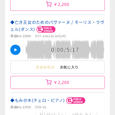
￥2,200
◆亡き王女のためのパヴァーヌ / モーリス・ラヴ
ェル(ダンス)
楽曲No.E886
557-otosta only02
0:00/5:17
☆☆☆☆☆
お気に入り
￥2,200
◆もみの木(チェロ・ピアノ)
楽曲No.E900
559-01