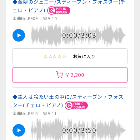
◆金髪のジェニー/スティーブン・フォスター(チ
ェロ・ピアノ)
楽曲No.E909
559-10
0:00/3:03
☆☆☆☆☆
お気に入り
￥2,200
◆主人は冷たい土の中に/スティーブン・フォス
ター(チェロ・ピアノ)
楽曲No.E910
559-11
0:00/3:50