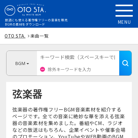
放送にも使える
著作権フリーの音楽を販売
MENU
BGMの素材をダウンロード
OTO STA.
楽曲一覧
BGM
弦楽器
弦楽器の著作権フリーBGM音楽素材を紹介する
ページです。全ての音楽に絶妙な華を添える弦楽
器の音楽素材を集めました。番組やCM、ラジオ
などの放送はもちろん、企業イベントや催事会場
のプロモーション、YouTubeやWEB動画のBGM