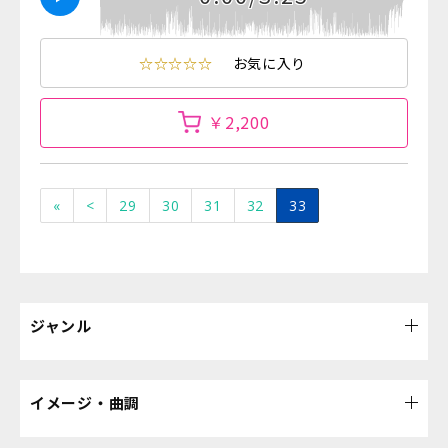
☆☆☆☆☆
お気に入り
￥2,200
«
<
29
30
31
32
33
ジャンル
イメージ・曲調