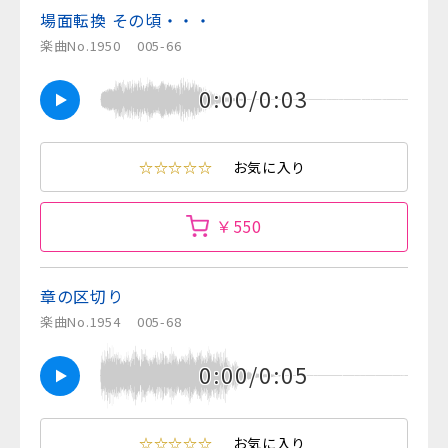
場面転換 その頃・・・
楽曲No.1950
005-66
0:00/0:03
☆☆☆☆☆
お気に入り
￥550
章の区切り
楽曲No.1954
005-68
0:00/0:05
☆☆☆☆☆
お気に入り