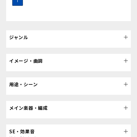
1
ジャンル
イメージ・曲調
用途・シーン
メイン楽器・編成
SE・効果音