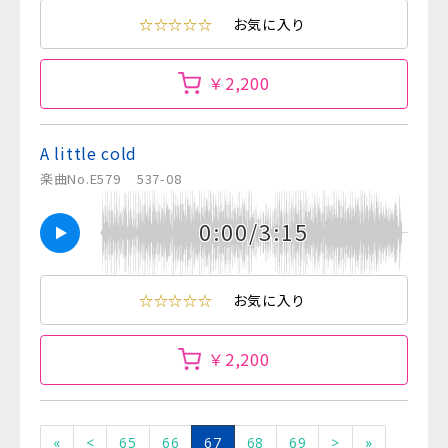
☆☆☆☆☆
お気に入り
￥2,200
A little cold
楽曲No.E579
537-08
0:00/3:15
☆☆☆☆☆
お気に入り
￥2,200
«
<
65
66
67
68
69
>
»