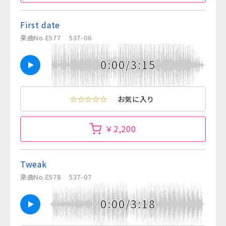
First date
楽曲No.E577
537-06
0:00/3:15
☆☆☆☆☆
お気に入り
￥2,200
Tweak
楽曲No.E578
537-07
0:00/3:18