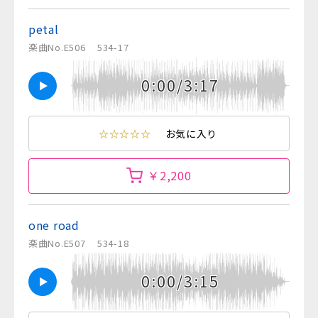
petal
楽曲No.E506
534-17
0:00/3:17
☆☆☆☆☆
お気に入り
￥2,200
one road
楽曲No.E507
534-18
0:00/3:15