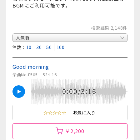
BGMにご利用可能です。
検索結果 2,148件
表示件数：
10
30
50
100
Good morning
楽曲No.E505
534-16
0:00/3:16
☆☆☆☆☆
お気に入り
￥2,200