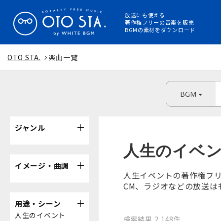
放送にも使える
著作権フリーの音楽を販売
BGMの素材をダウンロード
OTO STA.
楽曲一覧
BGM
ジャンル
人生のイベ
イメージ・曲調
人生イベントの著作権フリ
CM、ラジオなどの放送は
用途・シーン
人生のイベント
検索結果 2,148件