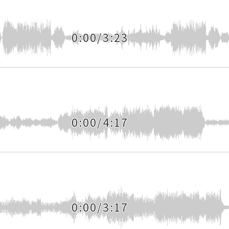
0:00/3:23
0:00/4:17
0:00/3:17