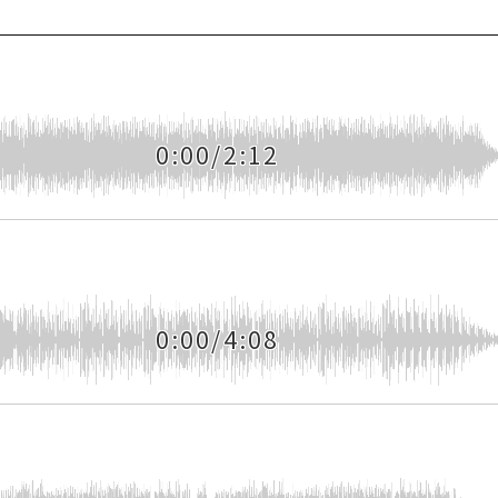
0:00/2:12
0:00/4:08