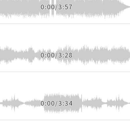
0:00/3:57
0:00/3:28
0:00/3:34