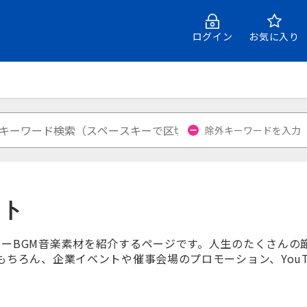
ログイン
お気に入り
ント
ーBGM音楽素材を紹介するページです。人生のたくさんの
もちろん、企業イベントや催事会場のプロモーション、YouTu