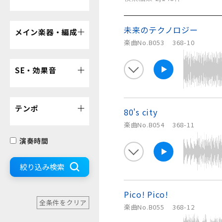
未来のテクノロジー
メイン楽器・編成
楽曲No.B053
368-10
SE・効果音
テンポ
80's city
楽曲No.B054
368-11
演奏時間
絞り込み検索
Pico! Pico!
全条件をクリア
楽曲No.B055
368-12