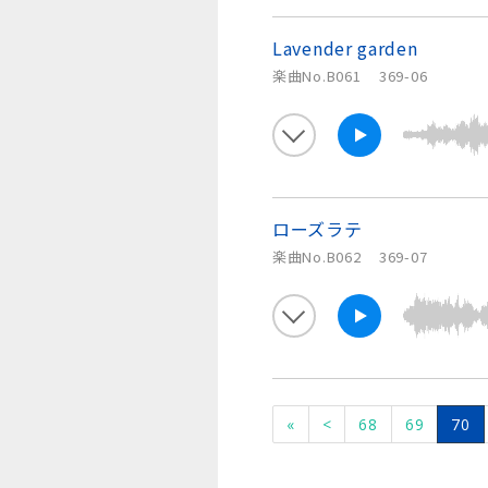
Lavender garden
楽曲No.B061
369-06
ローズラテ
楽曲No.B062
369-07
«
<
68
69
70