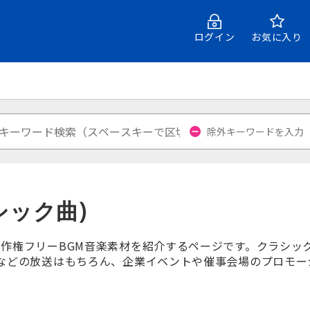
ログイン
お気に入り
シック曲)
作権フリーBGM音楽素材を紹介するページです。クラシッ
などの放送はもちろん、企業イベントや催事会場のプロモーショ