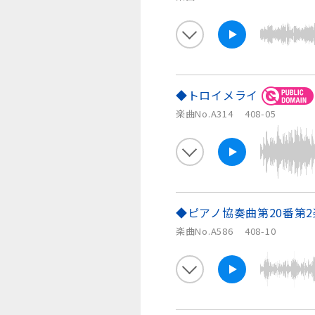
◆トロイメライ
楽曲No.A314
408-05
◆ピアノ協奏曲第20番第
楽曲No.A586
408-10