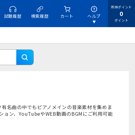
所持ポイント
0
試聴履歴
検索履歴
カート
ヘルプ
ポイント
ク有名曲の中でもピアノメインの音楽素材を集めま
ン、YouTubeやWEB動画のBGMにご利用可能