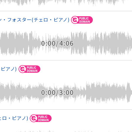
ン・フォスター(チェロ・ピアノ)
0:00/4:06
ピアノ)
0:00/3:00
ェロ・ピアノ)