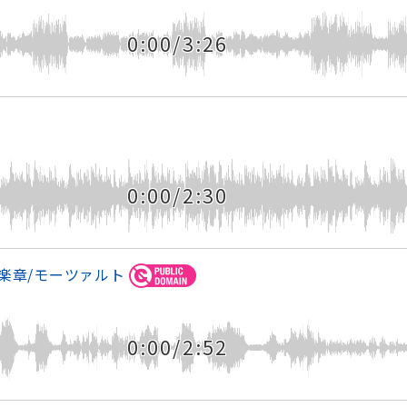
0:00/3:26
0:00/2:30
2楽章/モーツァルト
0:00/2:52