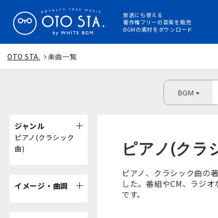
放送にも使える
著作権フリーの音楽を販売
BGMの素材をダウンロード
OTO STA.
楽曲一覧
BGM
ジャンル
ピアノ(クラシック
ピアノ(クラ
曲)
ピアノ、クラシック曲の著
した。番組やCM、ラジオ
イメージ・曲調
です。