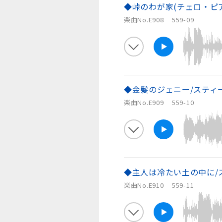
◆峠のわが家(チェロ・ピ
楽曲No.E908
559-09
◆金髪のジェニー/スティ
楽曲No.E909
559-10
◆主人は冷たい土の中に/
楽曲No.E910
559-11