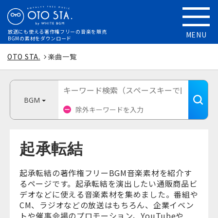
放送にも使える
著作権フリーの音楽を販売
MENU
BGMの素材をダウンロード
OTO STA.
楽曲一覧
BGM
起承転結
起承転結の著作権フリーBGM音楽素材を紹介す
るページです。起承転結を演出したい通販商品ビ
デオなどに使える音楽素材を集めました。番組や
CM、ラジオなどの放送はもちろん、企業イベン
トや催事会場のプロモーション、YouTubeや