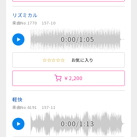
リズミカル
楽曲No.1770
157-10
0:00/1:05
☆☆☆☆☆
お気に入り
￥2,200
軽快
楽曲No.6191
157-11
0:00/1:13