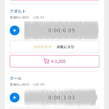
アダルト
楽曲No.9805
145-04
0:00/6:09
☆☆☆☆☆
お気に入り
￥2,200
クール
楽曲No.8630
145-09
0:00/3:03