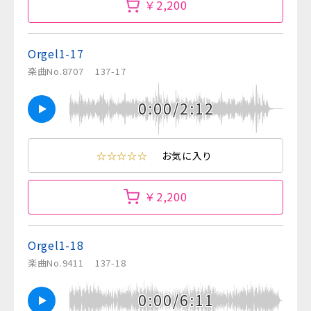
￥2,200
Orgel1-17
楽曲No.8707
137-17
0:00/2:12
☆☆☆☆☆
お気に入り
￥2,200
Orgel1-18
楽曲No.9411
137-18
0:00/6:11