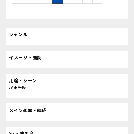
ジャンル
イメージ・曲調
用途・シーン
起承転結
メイン楽器・編成
SE・効果音