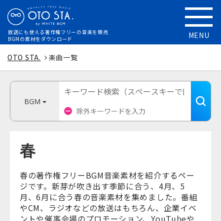
放送にも使える
著作権フリーの音楽を販売
MENU
BGMの素材をダウンロード
OTO STA.
楽曲一覧
BGM
春
春の著作権フリーBGM音楽素材を紹介するペー
ジです。新芽が吹き出す季節に合う、4月、5
月、6月に合う春の音楽素材を集めました。番組
やCM、ラジオなどの放送はもちろん、企業イベ
ントや催事会場のプロモーション、YouTubeや