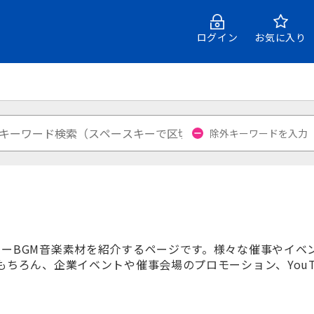
ログイン
お気に入り
ト
ーBGM音楽素材を紹介するページです。様々な催事やイベ
もちろん、企業イベントや催事会場のプロモーション、YouTu