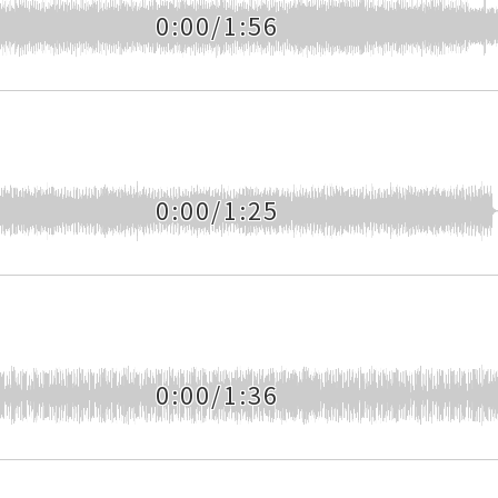
0:00/1:56
0:00/1:25
0:00/1:36