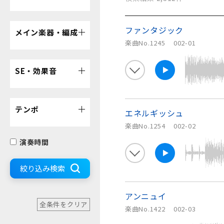
ファンタジック
メイン楽器・編成
楽曲No.1245
002-01
SE・効果音
テンポ
エネルギッシュ
楽曲No.1254
002-02
演奏時間
絞り込み検索
アンニュイ
全条件をクリア
楽曲No.1422
002-03