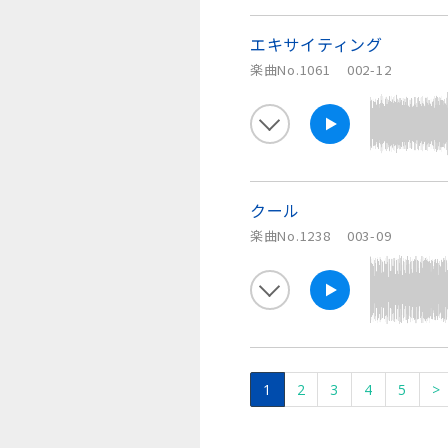
エキサイティング
楽曲No.1061
002-12
クール
楽曲No.1238
003-09
1
2
3
4
5
>