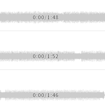
0:00/1:48
0:00/1:52
0:00/1:46