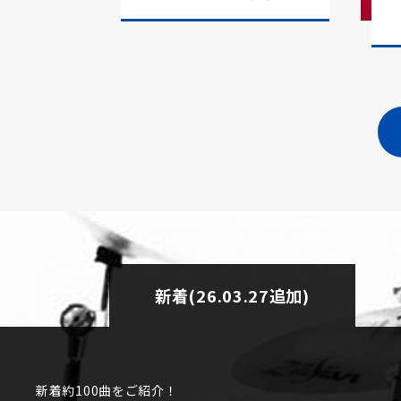
新曲追加しました。リズミカルな
2023.08.28
ら。
新曲追加しました。バラエティな
2023.08.09
ちら。
新曲追加しました。ハワイアンバ
2023.06.23
新曲追加しました。癒しのアンビ
2023.06.22
新曲追加しました。ボーカル入り
2022.12.07
新着(26.03.27追加)
新曲追加しました。軽めのダンス
2022.11.17
ら。
新曲追加しました。クリスマスソ
新着約100曲をご紹介！
2022.11.02