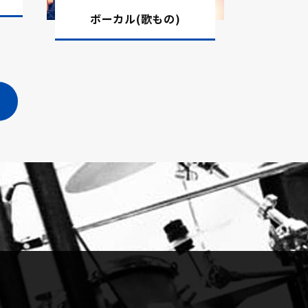
ボーカル(歌もの)