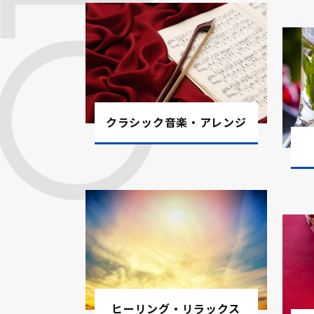
2024.05.29
【特別セール】5/29～5/31の3
中！
新曲追加しました。ジャズやソロ
2024.05.01
そうな12曲です。新曲一覧はこち
クラシック音楽・アレンジ
新曲追加しました。生音多めなボ
2024.04.01
です。新曲一覧はこちら。
新曲追加しました。アンビエント
2024.02.26
新曲追加しました。ディスコ黄金
2024.01.22
ちら。
新曲追加しました。ハロウィン向
2023.09.29
ヒーリング・リラックス