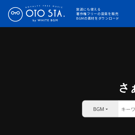
放送にも使える
著作権フリーの音楽を販売
BGMの素材をダウンロード
さ
BGM