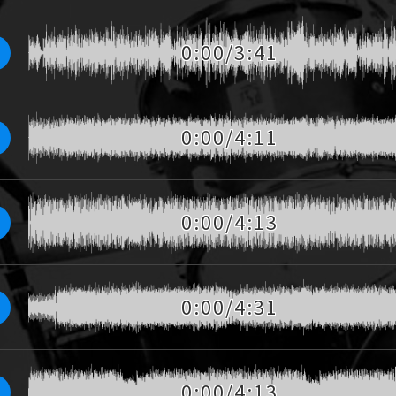
0:00/3:41
ダンスミュージック16曲です。新曲一覧は
0:00/4:11
0:00/4:13
0:00/4:31
0:00/4:13