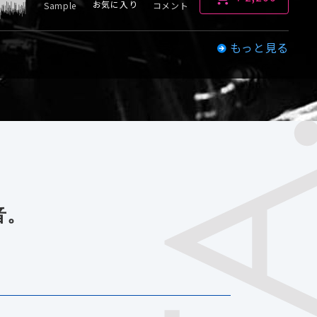
お気に入り
Sample
コメント
もっと見る
音。