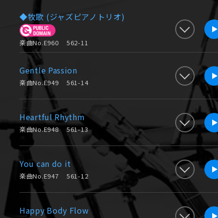
覧はこちら。
◆牧歌 (ジャズピアノトリオ)
新曲追加しました。ボーカル入り
2022.10.20
こちら。
楽曲No.E960
562-11
Gentle Passion
楽曲No.E949
561-14
Heartful Rhythm
楽曲No.E948
561-13
You can do it
楽曲No.E947
561-12
Happy Body Flow