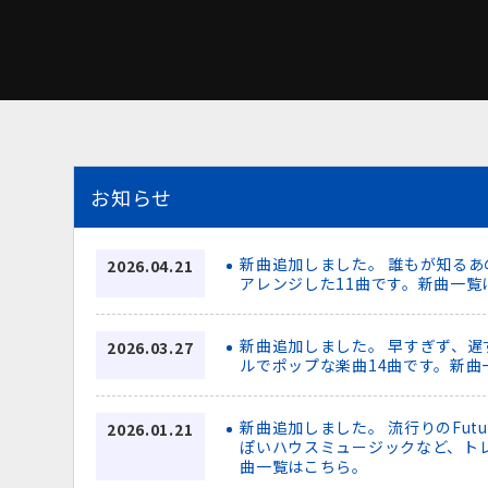
お知らせ
新曲追加しました。 誰もが知る
2026.04.21
アレンジした11曲です。新曲一覧
新曲追加しました。 早すぎず、
2026.03.27
ルでポップな楽曲14曲です。新曲
新曲追加しました。 流行りのFutu
2026.01.21
ぽいハウスミュージックなど、ト
曲一覧はこちら。