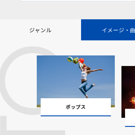
新曲追加しました。 静かに心を導
2025.10.01
新曲一覧はこちら。
ジャンル
イメージ・
新曲追加しました。 チェロ＆ピア
2026.01.20
り聞ける12曲です。新曲一覧はこ
新曲追加しました。 有名クラシ
2025.08.06
ューンに大胆アレンジした10曲で
新曲追加しました。 映像に心を
2025.05.08
選した13曲です。新曲一覧はこち
新曲追加しました。 心をやさしく
2025.03.27
ポップス
す。新曲一覧はこちら。
新曲追加しました。 中国の伝統楽
2024.11.13
曲です。新曲一覧はこちら。