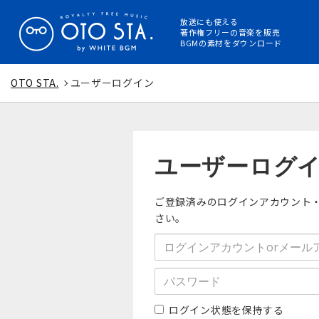
放送にも使える
著作権フリーの音楽を販売
BGMの素材をダウンロード
OTO STA.
ユーザーログイン
ユーザーログ
ご登録済みのログインアカウント
さい。
ログイン状態を保持する