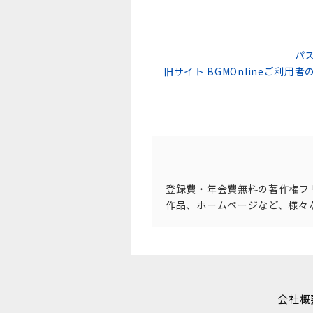
パ
旧サイト BGMOnlineご利
登録費・年会費無料の著作権フ
作品、ホームページなど、様々
会社概