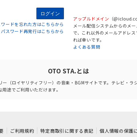
ログイン
アップルドメイン
（@icloud.
スワードを忘れた方はこちらから
メール配信システムからのメー
用者のパスワード再発行はこちらから
で、これ以外のメールアドレス
れば幸いです。
よくある質問
OTO STA.とは
リー（ロイヤリティフリー）の音楽・BGMサイトです。テレビ・ラ
な用途でご利用いただけます。
要
ご利用規約
特定商取引に関する表記
個人情報の保護