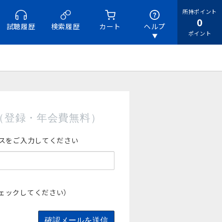
所持ポイント
0
試聴履歴
検索履歴
カート
ヘルプ
ポイント
（登録・年会費無料）
スをご入力してください
ェックしてください）
確認メールを送信