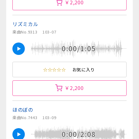
￥2,200
リズミカル
楽曲No.9313
103-07
0:00/1:05
☆☆☆☆☆
お気に入り
￥2,200
ほのぼの
楽曲No.7443
103-09
0:00/2:08