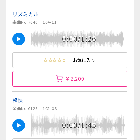
リズミカル
楽曲No.7040
104-11
0:00/1:26
☆☆☆☆☆
お気に入り
￥2,200
軽快
楽曲No.6128
105-08
0:00/1:45