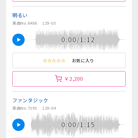
明るい
楽曲No.6486
129-03
0:00/1:12
☆☆☆☆☆
お気に入り
￥2,200
ファンタジック
楽曲No.7595
129-04
0:00/1:15