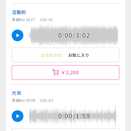
活動的
楽曲No.6137
103-01
0:00/3:02
☆☆☆☆☆
お気に入り
￥2,200
元気
楽曲No.8708
103-02
0:00/1:59