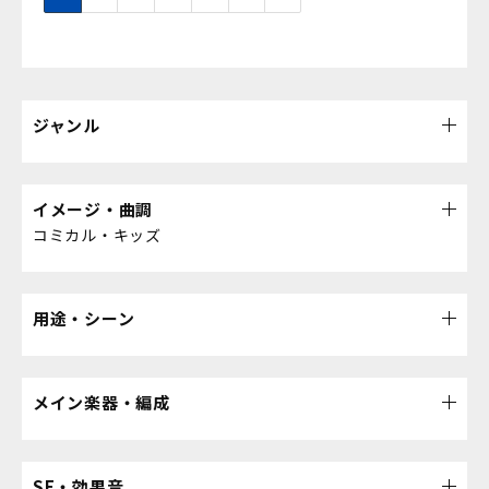
ジャンル
イメージ・曲調
コミカル・キッズ
用途・シーン
メイン楽器・編成
SE・効果音