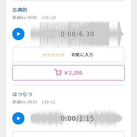
古典的
楽曲No.9396
133-10
0:00/6:30
☆☆☆☆☆
お気に入り
￥2,200
はつらつ
楽曲No.6924
133-11
0:00/1:15