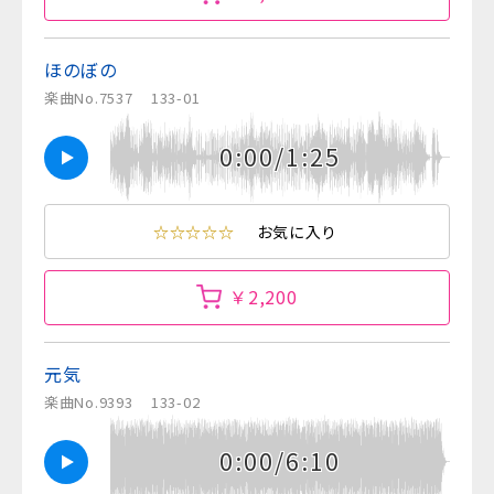
ほのぼの
楽曲No.7537
133-01
0:00/1:25
☆☆☆☆☆
お気に入り
￥2,200
元気
楽曲No.9393
133-02
0:00/6:10