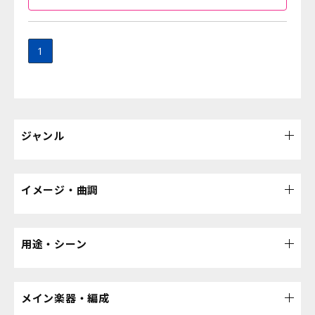
1
ジャンル
イメージ・曲調
用途・シーン
メイン楽器・編成