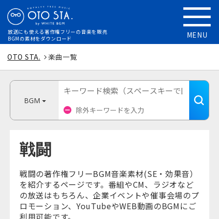
放送にも使える
著作権フリーの音楽を販売
MENU
BGMの素材をダウンロード
OTO STA.
楽曲一覧
BGM
戦闘
戦闘の著作権フリーBGM音楽素材(SE・効果音）
を紹介するページです。番組やCM、ラジオなど
の放送はもちろん、企業イベントや催事会場のプ
ロモーション、YouTubeやWEB動画のBGMにご
利用可能です。