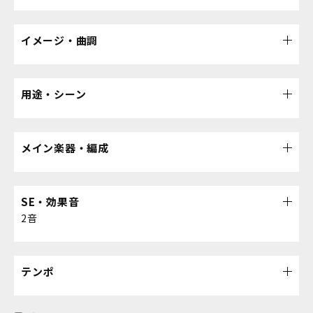
イメージ・曲調
用途・シーン
メイン楽器・編成
SE・効果音
2音
テンポ