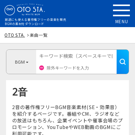
放送にも使える
著作権フリーの音楽を販売
MENU
BGMの素材をダウンロード
OTO STA.
楽曲一覧
BGM
2音
2音の著作権フリーBGM音楽素材(SE・効果音）
を紹介するページです。番組やCM、ラジオなど
の放送はもちろん、企業イベントや催事会場のプ
ロモーション、YouTubeやWEB動画のBGMにご
利用可能です。