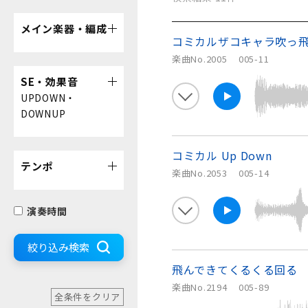
メイン楽器・編成
コミカルザコキャラ吹っ
楽曲No.2005
005-11
SE・効果音
UPDOWN・
DOWNUP
コミカル Up Down
テンポ
楽曲No.2053
005-14
演奏時間
絞り込み検索
飛んできてくるくる回る
楽曲No.2194
005-89
全条件をクリア