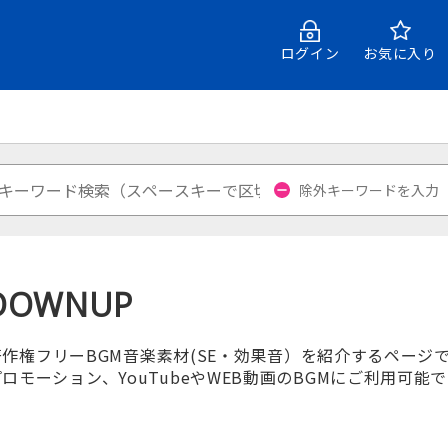
ログイン
お気に入り
DOWNUP
Pの著作権フリーBGM音楽素材(SE・効果音）を紹介するペー
モーション、YouTubeやWEB動画のBGMにご利用可能