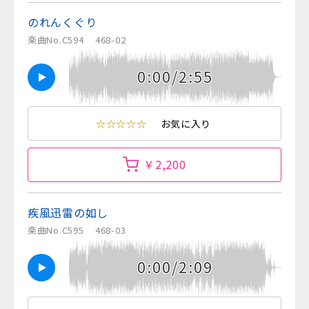
のれんくぐり
楽曲No.C594
468-02
0:00/2:55
☆☆☆☆☆
お気に入り
￥2,200
疾風迅雷の如し
楽曲No.C595
468-03
0:00/2:09