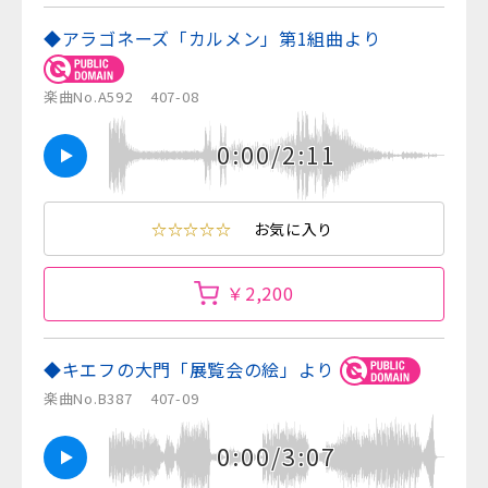
◆アラゴネーズ「カルメン」第1組曲より
楽曲No.A592
407-08
0:00/2:11
☆☆☆☆☆
お気に入り
￥2,200
◆キエフの大門「展覧会の絵」より
楽曲No.B387
407-09
0:00/3:07