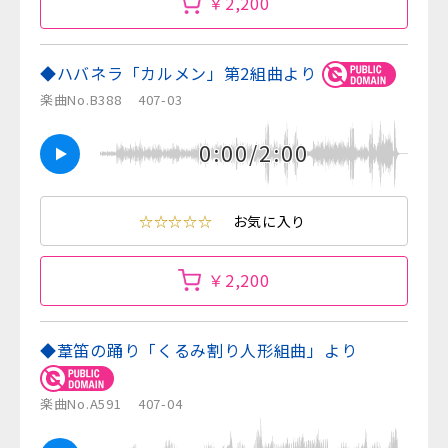
￥2,200
◆ハバネラ「カルメン」第2組曲より
楽曲No.B388
407-03
0:00/2:00
☆☆☆☆☆
お気に入り
￥2,200
◆葦笛の踊り「くるみ割り人形組曲」より
楽曲No.A591
407-04