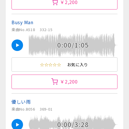
￥2,200
Busy Man
楽曲No.A518
332-15
0:00/1:05
☆☆☆☆☆
お気に入り
￥2,200
優しい雨
楽曲No.B056
369-01
0:00/3:28