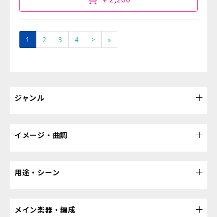
1
2
3
4
>
»
ジャンル
イメージ・曲調
用途・シーン
メイン楽器・編成