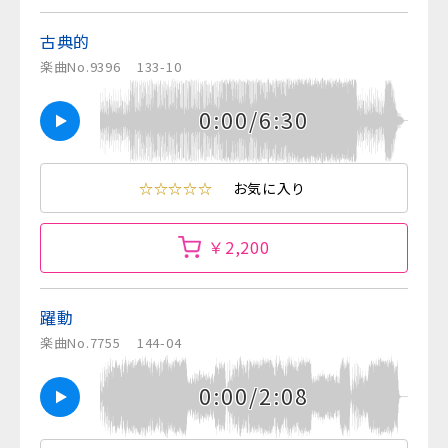
古典的
楽曲No.9396
133-10
0:00/6:30
☆☆☆☆☆
お気に入り
￥2,200
躍動
楽曲No.7755
144-04
0:00/2:08