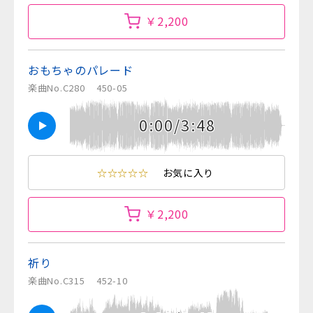
￥2,200
おもちゃのパレード
楽曲No.C280
450-05
0:00/3:48
☆☆☆☆☆
お気に入り
￥2,200
祈り
楽曲No.C315
452-10