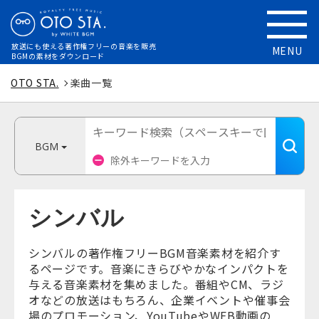
放送にも使える
著作権フリーの音楽を販売
MENU
BGMの素材をダウンロード
OTO STA.
楽曲一覧
BGM
シンバル
シンバルの著作権フリーBGM音楽素材を紹介す
るページです。音楽にきらびやかなインパクトを
与える音楽素材を集めました。番組やCM、ラジ
オなどの放送はもちろん、企業イベントや催事会
場のプロモーション、YouTubeやWEB動画の