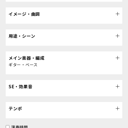
イメージ・曲調
用途・シーン
メイン楽器・編成
ギター・ベース
SE・効果音
テンポ
演奏時間