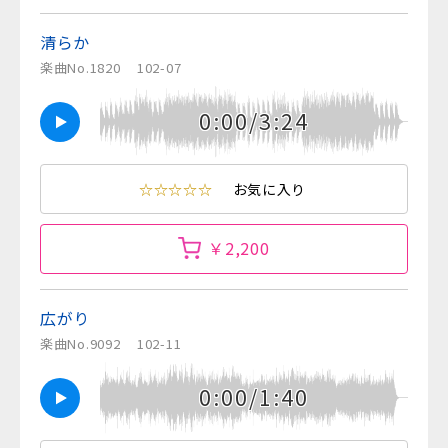
清らか
楽曲No.1820
102-07
0:00/3:24
☆☆☆☆☆
お気に入り
￥2,200
広がり
楽曲No.9092
102-11
0:00/1:40