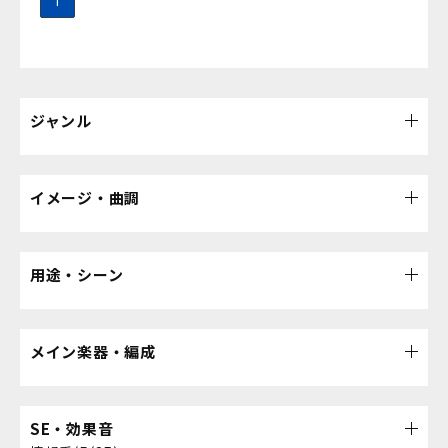
1
ジャンル
イメージ・曲調
用途・シーン
メイン楽器・編成
SE・効果音