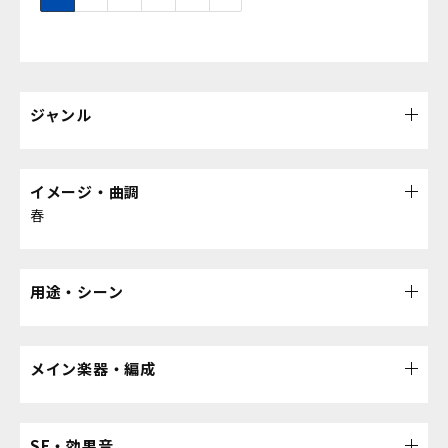
ジャンル
イメージ・曲調
春
用途・シーン
メイン楽器・編成
SE・効果音