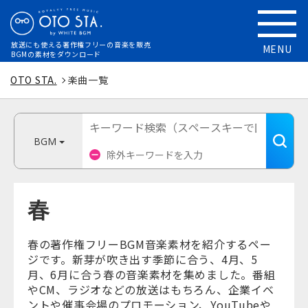
放送にも使える
著作権フリーの音楽を販売
MENU
BGMの素材をダウンロード
OTO STA.
楽曲一覧
BGM
春
春の著作権フリーBGM音楽素材を紹介するペー
ジです。新芽が吹き出す季節に合う、4月、5
月、6月に合う春の音楽素材を集めました。番組
やCM、ラジオなどの放送はもちろん、企業イベ
ントや催事会場のプロモーション、YouTubeや