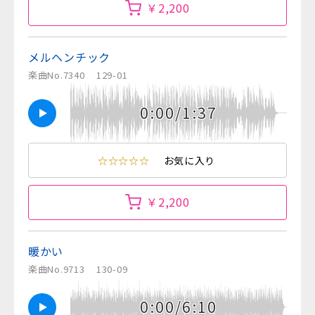
￥2,200
メルヘンチック
楽曲No.7340
129-01
0:00/1:37
☆☆☆☆☆
お気に入り
￥2,200
暖かい
楽曲No.9713
130-09
0:00/6:10